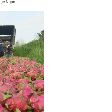
 Lục Ngạn.