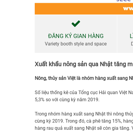
bày
Thư
viện
ĐĂNG KÝ GIAN HÀNG
L
Variety booth style and space
Tin Tức
&
Xuất khẩu nông sản qua Nhật tăng 
Truyền
Thông
Nông, thủy sản Việt là nhóm hàng xuất sang N
Số liệu thống kê của Tổng cục Hải quan Việt N
5,3% so với cùng kỳ năm 2019.
Trong nhóm hàng xuất sang Nhật thì nông thủy
cùng kỳ 2019. Trong đó, cà phê tăng 15%, hàng 
hàng rau quả xuất sang Nhật sẽ còn gia tăng. V