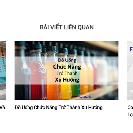
BÀI VIẾT LIÊN QUAN
 Và
Đồ Uống Chức Năng Trở Thành Xu Hướng
Cơ
Lạ