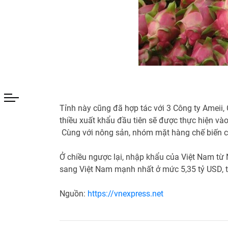
Tỉnh này cũng đã hợp tác với 3 Công ty Ameii,
thiều xuất khẩu đầu tiên sẽ được thực hiện và
Cùng với nông sản, nhóm mặt hàng chế biến ch
Ở chiều ngược lại, nhập khẩu của Việt Nam từ
sang Việt Nam mạnh nhất ở mức 5,35 tỷ USD, tă
Nguồn:
https://vnexpress.net