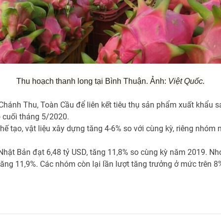
Thu hoạch thanh long tại Bình Thuận. Ảnh:
Việt Quốc.
 Chánh Thu, Toàn Cầu để liên kết tiêu thụ sản phẩm xuất khẩu sa
o cuối tháng 5/2020.
ế tạo, vật liệu xây dựng tăng 4-6% so với cùng kỳ, riêng nhóm
 Nhật Bản đạt 6,48 tỷ USD, tăng 11,8% so cùng kỳ năm 2019. Nh
ng 11,9%. Các nhóm còn lại lần lượt tăng trưởng ở mức trên 8