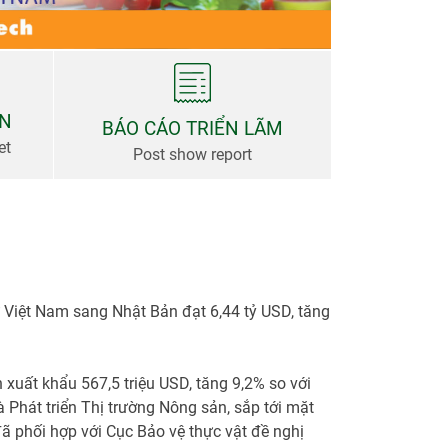
AN
BÁO CÁO TRIỂN LÃM
et
Post show report
 Việt Nam sang Nhật Bản đạt 6,44 tỷ USD, tăng
uất khẩu 567,5 triệu USD, tăng 9,2% so với
 Phát triển Thị trường Nông sản, sắp tới mặt
đã phối hợp với Cục Bảo vệ thực vật đề nghị