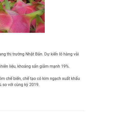
ng thị trường Nhật Bản. Dự kiến lô hàng vải
 nhiên liệu, khoáng sản giảm mạnh 19%.
óm chế biến, chế tạo có kim ngạch xuất khẩu
% so với cùng kỳ 2019.