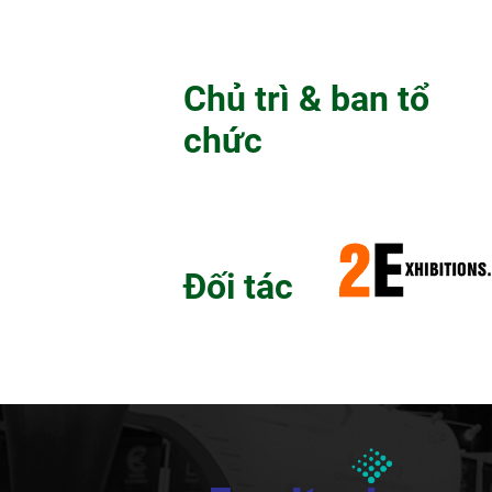
Chủ trì & ban tổ
chức
Đối tác