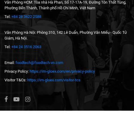
Văn Phòng HCM: Tòa nhà Hà Phan, Số 17-17A-19, Đường Tôn Thất Tùng,
Phường Bến Thành, Thành phố Hồ Chí Minh, Việt Nam
Tel:
+84 28 3622 2588
Văn Phòng Hà Nội: Phòng 310, 142 Lê Duẩn, Phường Văn Miếu - Quốc Tử
Giám, Hà Nội.
Tel:
+84 24 3516 2063
Email:
foodtech@foodtech-vn.com
Privacy Policy:
https://im-gloex.com/en/privacy-policy
Visitor T&Cs:
https://im-gloex.com/visitor-tcs