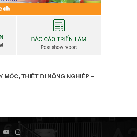
AN
BÁO CÁO TRIỂN LÃM
et
Post show report
 MÓC, THIẾT BỊ NÔNG NGHIỆP –