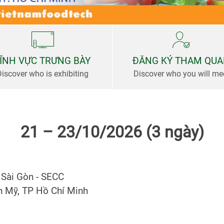
ĨNH VỰC TRƯNG BÀY
ĐĂNG KÝ THAM QU
Discover who is exhibiting
Discover who you will me
21 – 23/10/2026 (3 ngày)
 Sài Gòn - SECC
ân Mỹ, TP Hồ Chí Minh