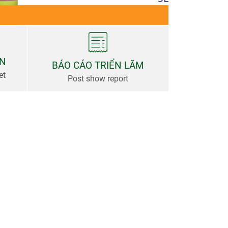
AN
BÁO CÁO TRIỂN LÃM
et
Post show report