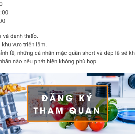
00
7:00
:00
 và danh thiếp.
khu vực triển lãm.
ỉnh tề, những cá nhân mặc quần short và dép lê sẽ kh
 nhân nào nếu phát hiện không phù hợp.