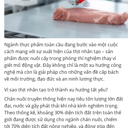
Ngành thực phẩm toàn cầu đang bước vào một cuộc
cách mạng với sự xuất hiện của thịt nhân tạo – sản
phẩm được nuôi cấy trong phòng thí nghiệm thay vì
giết mổ động vật. Đây không chỉ là một xu hướng công
nghệ mà còn là giải pháp cho những vấn đề cấp bách
về môi trường, đạo đức và an ninh lương thực.
Vì sao thịt nhân tạo trở thành xu hướng tất yếu?
Chăn nuôi truyền thống hiện nay tiêu tốn lượng lớn đất
đai, nước và gây phát thải khí nhà kính nghiêm trọng.
Theo thống kê, khoảng 30% diện tích đất trên toàn thế
giới đang được sử dụng cho ngành chăn nuôi, chiếm
tới 70% diện tích đất nông nghiệp, và đóng góp đến