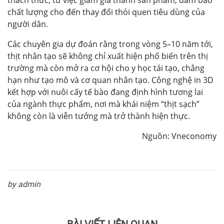
thách thức, từ việc giảm giá thành sản phẩm, đảm bảo
chất lượng cho đến thay đổi thói quen tiêu dùng của
người dân.
Các chuyên gia dự đoán rằng trong vòng 5–10 năm tới,
thịt nhân tạo sẽ không chỉ xuất hiện phổ biến trên thị
trường mà còn mở ra cơ hội cho y học tái tạo, chẳng
hạn như tạo mô và cơ quan nhân tạo. Công nghệ in 3D
kết hợp với nuôi cấy tế bào đang định hình tương lai
của ngành thực phẩm, nơi mà khái niệm “thịt sạch”
không còn là viễn tưởng mà trở thành hiện thực.
Nguồn: Vneconomy
by admin