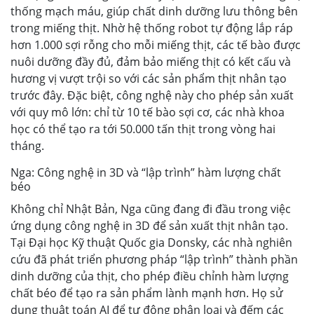
thống mạch máu, giúp chất dinh dưỡng lưu thông bên
trong miếng thịt. Nhờ hệ thống robot tự động lắp ráp
hơn 1.000 sợi rỗng cho mỗi miếng thịt, các tế bào được
nuôi dưỡng đầy đủ, đảm bảo miếng thịt có kết cấu và
hương vị vượt trội so với các sản phẩm thịt nhân tạo
trước đây. Đặc biệt, công nghệ này cho phép sản xuất
với quy mô lớn: chỉ từ 10 tế bào sợi cơ, các nhà khoa
học có thể tạo ra tới 50.000 tấn thịt trong vòng hai
tháng.
Nga: Công nghệ in 3D và “lập trình” hàm lượng chất
béo
Không chỉ Nhật Bản, Nga cũng đang đi đầu trong việc
ứng dụng công nghệ in 3D để sản xuất thịt nhân tạo.
Tại Đại học Kỹ thuật Quốc gia Donsky, các nhà nghiên
cứu đã phát triển phương pháp “lập trình” thành phần
dinh dưỡng của thịt, cho phép điều chỉnh hàm lượng
chất béo để tạo ra sản phẩm lành mạnh hơn. Họ sử
dụng thuật toán AI để tự động phân loại và đếm các