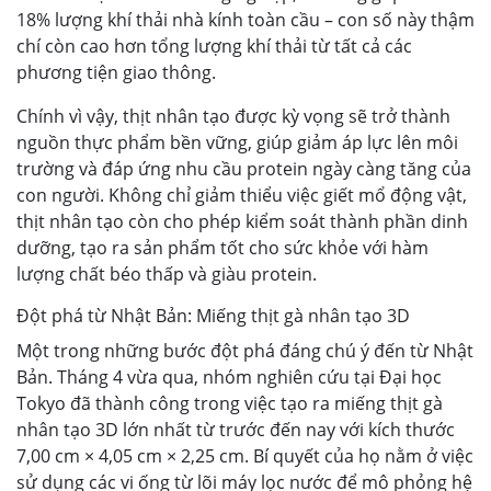
18% lượng khí thải nhà kính toàn cầu – con số này thậm
chí còn cao hơn tổng lượng khí thải từ tất cả các
phương tiện giao thông.
Chính vì vậy, thịt nhân tạo được kỳ vọng sẽ trở thành
nguồn thực phẩm bền vững, giúp giảm áp lực lên môi
trường và đáp ứng nhu cầu protein ngày càng tăng của
con người. Không chỉ giảm thiểu việc giết mổ động vật,
thịt nhân tạo còn cho phép kiểm soát thành phần dinh
dưỡng, tạo ra sản phẩm tốt cho sức khỏe với hàm
lượng chất béo thấp và giàu protein.
Đột phá từ Nhật Bản: Miếng thịt gà nhân tạo 3D
Một trong những bước đột phá đáng chú ý đến từ Nhật
Bản. Tháng 4 vừa qua, nhóm nghiên cứu tại Đại học
Tokyo đã thành công trong việc tạo ra miếng thịt gà
nhân tạo 3D lớn nhất từ trước đến nay với kích thước
7,00 cm × 4,05 cm × 2,25 cm. Bí quyết của họ nằm ở việc
sử dụng các vi ống từ lõi máy lọc nước để mô phỏng hệ