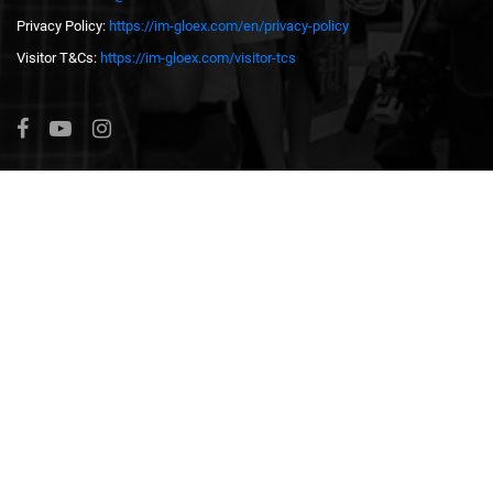
Privacy Policy:
https://im-gloex.com/en/privacy-policy
Visitor T&Cs:
https://im-gloex.com/visitor-tcs