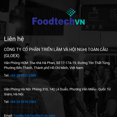
Liên hệ
CÔNG TY CỔ PHẦN TRIỂN LÃM VÀ HỘI NGHỊ TOÀN CẦU
(GLOEX)
Văn Phòng HCM: Tòa nhà Hà Phan, Số 17-17A-19, Đường Tôn Thất Tùng,
Phường Bến Thành, Thành phố Hồ Chí Minh, Việt Nam
Tel:
+84 28 3622 2588
Văn Phòng Hà Nội: Phòng 310, 142 Lê Duẩn, Phường Văn Miếu - Quốc Tử
Giám, Hà Nội.
Tel:
+84 24 3516 2063
Email:
foodtech@foodtech-vn.com