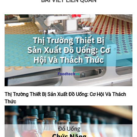
BÀI VIẾT LIÊN QUAN
Thị Trường Thiết Bị Sản Xuất Đồ Uống: Cơ Hội Và Thách
Thức