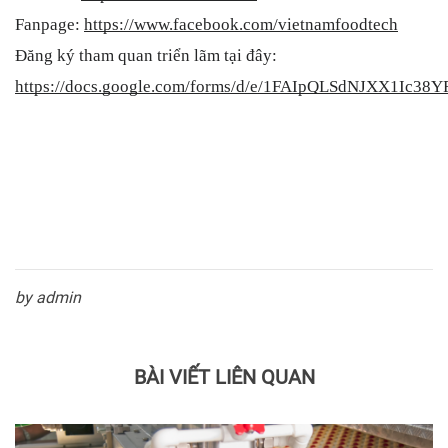
Fanpage: 
https://www.facebook.com/vietnamfoodtech
Đăng ký tham quan triển lãm tại đây: 
https://docs.google.com/forms/d/e/1FAIpQLSdNJXX1Ic
by admin
BÀI VIẾT LIÊN QUAN