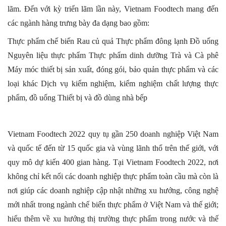
lãm. Đến với kỳ triển lãm lần này, Vietnam Foodtech mang đến 
các ngành hàng trưng bày đa dạng bao gồm:
Thực phẩm chế biến Rau củ quả Thực phẩm đông lạnh Đồ uống 
Nguyên liệu thực phẩm Thực phẩm dinh dưỡng Trà và Cà phê 
Máy móc thiết bị sản xuất, đóng gói, bảo quản thực phẩm và các 
loại khác Dịch vụ kiểm nghiệm, kiểm nghiệm chất lượng thực 
phẩm, đồ uống Thiết bị và đồ dùng nhà bếp
Vietnam Foodtech 2022 quy tụ gần 250 doanh nghiệp Việt Nam 
và quốc tế đến từ 15 quốc gia và vùng lãnh thổ trên thế giới, với 
quy mô dự kiến 400 gian hàng. Tại Vietnam Foodtech 2022, nơi 
không chỉ kết nối các doanh nghiệp thực phẩm toàn cầu mà còn là 
nơi giúp các doanh nghiệp cập nhật những xu hướng, công nghệ 
mới nhất trong ngành chế biến thực phẩm ở Việt Nam và thế giới; 
hiểu thêm về xu hướng thị trường thực phẩm trong nước và thế 