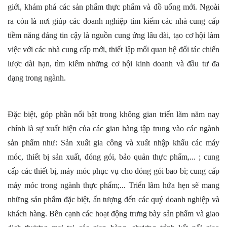
giới, khám phá các sản phẩm thực phẩm và đồ uống mới. Ngoài 
ra còn là nơi giúp các doanh nghiệp tìm kiếm các nhà cung cấp 
tiềm năng đáng tin cậy là nguồn cung ứng lâu dài, tạo cơ hội làm 
việc với các nhà cung cấp mới, thiết lập mối quan hệ đối tác chiến 
lược dài hạn, tìm kiếm những cơ hội kinh doanh và đầu tư đa 
dạng trong ngành. 
Đặc biệt, góp phần nổi bật trong không gian triển lãm năm nay 
chính là sự xuất hiện của các gian hàng tập trung vào các ngành 
sản phẩm như: Sản xuất gia công và xuất nhập khẩu các máy 
móc, thiết bị sản xuất, đóng gói, bảo quản thực phẩm,... ; cung 
cấp các thiết bị, máy móc phục vụ cho đóng gói bao bì; cung cấp 
máy móc trong ngành thực phẩm;... Triển lãm hứa hẹn sẽ mang 
những sản phẩm đặc biệt, ấn tượng đến các quý doanh nghiệp và 
khách hàng. Bên cạnh các hoạt động trưng bày sản phẩm và giao 