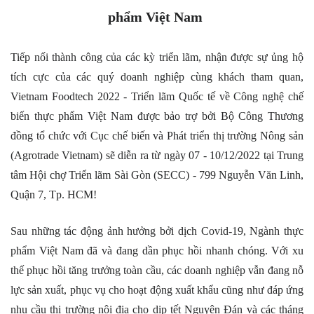
phẩm Việt Nam
Tiếp nối thành công của các kỳ triển lãm, nhận được sự ủng hộ 
tích cực của các quý doanh nghiệp cùng khách tham quan, 
Vietnam Foodtech 2022 - Triển lãm Quốc tế về Công nghệ chế 
biến thực phẩm Việt Nam được bảo trợ bởi Bộ Công Thương 
đồng tổ chức với Cục chế biến và Phát triển thị trường Nông sản 
(Agrotrade Vietnam) sẽ diễn ra từ ngày 07 - 10/12/2022 tại Trung 
tâm Hội chợ Triển lãm Sài Gòn (SECC) - 799 Nguyễn Văn Linh, 
Quận 7, Tp. HCM!
Sau những tác động ảnh hưởng bởi dịch Covid-19, Ngành thực 
phẩm Việt Nam đã và đang dần phục hồi nhanh chóng. Với xu 
thế phục hồi tăng trưởng toàn cầu, các doanh nghiệp vẫn đang nỗ 
lực sản xuất, phục vụ cho hoạt động xuất khẩu cũng như đáp ứng 
nhu cầu thị trường nội địa cho dịp tết Nguyên Đán và các tháng 