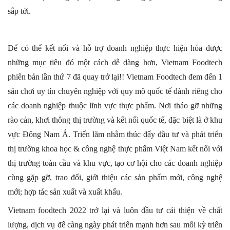
sắp tới.
Để có thể kết nối và hỗ trợ doanh nghiệp thực hiện hóa được 
những mục tiêu đó một cách dễ dàng hơn, Vietnam Foodtech 
phiên bản lần thứ 7 đã quay trở lại!! Vietnam Foodtech đem đến 1 
sân chơi uy tín chuyên nghiệp với quy mô quốc tế 
dành riêng cho 
các doanh nghiệp thuộc lĩnh vực thực phẩm. Nơi tháo gỡ những 
rào cản, khơi thông thị trường và kết nối quốc tế, đặc biệt là ở khu 
vực Đông Nam Á. Triển lãm nhằm thúc đẩy đầu tư và phát triển 
thị trường khoa học & công nghệ thực phẩm Việt Nam kết nối với 
thị trường toàn cầu và khu vực, tạo cơ hội cho các doanh nghiệp 
cùng gặp gỡ, trao đổi, giới thiệu các sản phẩm mới, công nghệ 
mới; hợp tác sản xuất và xuất khẩu.
Vietnam foodtech 2022 trở lại và luôn đầu tư cải thiện về chất 
lượng, dịch vụ để càng ngày phát triển mạnh hơn sau mỗi kỳ triển 