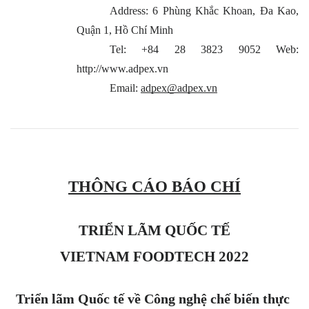
Address: 6 Phùng Khắc Khoan, Đa Kao, 
Quận 1, Hồ Chí Minh
Tel: +84 28 3823 9052
Web: 
http://www.adpex.vn
Email: 
adpex@adpex.vn
THÔNG CÁO BÁO CHÍ
TRIỂN LÃM QUỐC TẾ
VIETNAM FOODTECH 2022
Triển lãm Quốc tế về Công nghệ chế biến thực 