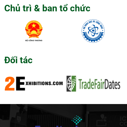
Chủ trì & ban tổ chức
Đối tác