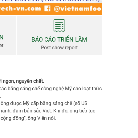
AN
BÁO CÁO TRIỂN LÃM
et
Post show report
i ngon, nguyên chất.
 các bằng sáng chế công nghệ Mỹ cho loạt thức
.
a ông được Mỹ cấp bằng sáng chế (số US
anh, đậm bản sắc Việt. Khi đó, ông tiếp tục
 cộng đồng", ông Viên nói.