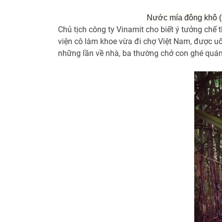
Nước mía đông khô (t
Chủ tịch công ty Vinamit cho biết ý tưởng chế
viện cô làm khoe vừa đi chợ Việt Nam, được uố
những lần về nhà, ba thường chở con ghé quán q