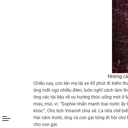
Những cán
Chiều nay, con lén mẹ lái xe 45 phút đi kiếm t
ông mất ngủ nhiều đêm, luôn nghĩ cách làm thế
ông các tài liệu về xu hướng thức uống mới ở Mỹ
màu, mùi, vị. "Sophie nhấn mạnh loại nước ấy 
khóc'", Chủ tịch Vinamit chia sẻ. Là nhà chế 
Hai năm trước, ông và con gái từng đi hội chợ
cho con gái.