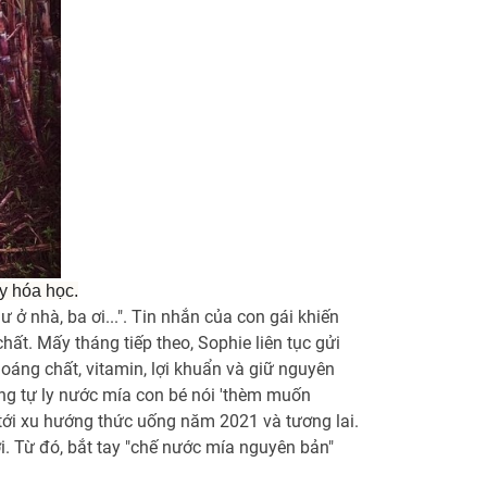
y hóa học.
ở nhà, ba ơi...". Tin nhắn của con gái khiến
ất. Mấy tháng tiếp theo, Sophie liên tục gửi
khoáng chất, vitamin, lợi khuẩn và giữ nguyên
ng tự ly nước mía con bé nói 'thèm muốn
 tới xu hướng thức uống năm 2021 và tương lai.
i. Từ đó, bắt tay "chế nước mía nguyên bản"