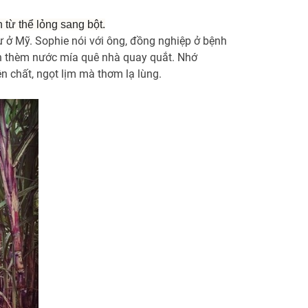
từ thể lỏng sang bột.
ư ở Mỹ. Sophie nói với ông, đồng nghiệp ở bệnh
Con thèm nước mía quê nhà quay quắt. Nhớ
n chất, ngọt lịm mà thơm lạ lùng.