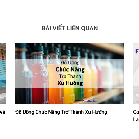
BÀI VIẾT LIÊN QUAN
 Và
Đồ Uống Chức Năng Trở Thành Xu Hướng
Cơ
Lạ