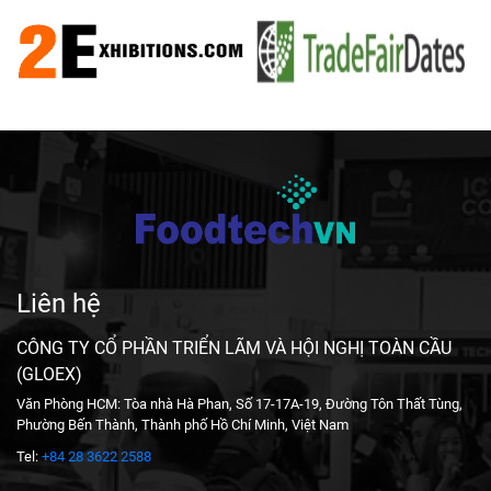
Liên hệ
CÔNG TY CỔ PHẦN TRIỂN LÃM VÀ HỘI NGHỊ TOÀN CẦU
(GLOEX)
Văn Phòng HCM: Tòa nhà Hà Phan, Số 17-17A-19, Đường Tôn Thất Tùng,
Phường Bến Thành, Thành phố Hồ Chí Minh, Việt Nam
Tel:
+84 28 3622 2588