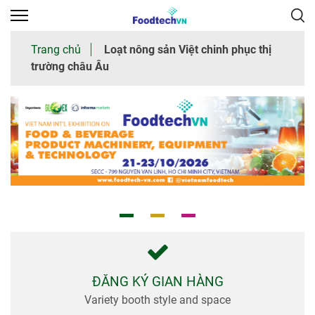
×
Trang chủ
Loạt nông sản Việt chinh phục thị
trường châu Âu
Trang
chủ
Giới
thiệu
chung
Tham
quan
Nhà
trưng
bày
ĐĂNG KÝ GIAN HÀNG
Variety booth style and space
Thư