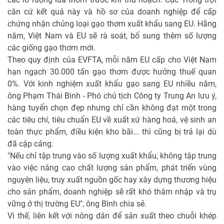
căn cứ kết quả này và hồ sơ của doanh nghiệp để cấp
chứng nhận chủng loại gạo thơm xuất khẩu sang EU. Hằng
năm, Việt Nam và EU sẽ rà soát, bổ sung thêm số lượng
các giống gạo thơm mới.
Theo quy định của EVFTA, mỗi năm EU cấp cho Việt Nam
hạn ngạch 30.000 tấn gạo thơm được hưởng thuế quan
0%. Với kinh nghiệm xuất khẩu gạo sang EU nhiều năm,
ông Phạm Thái Bình - Phó chủ tịch Công ty Trung An lưu ý,
hàng tuyển chọn đẹp nhưng chỉ cần không đạt một trong
các tiêu chí, tiêu chuẩn EU về xuất xứ hàng hoá, vệ sinh an
toàn thực phẩm, điều kiện kho bãi... thì cũng bị trả lại dù
đã cập cảng.
"Nếu chỉ tập trung vào số lượng xuất khẩu, không tập trung
vào việc nâng cao chất lượng sản phẩm, phát triển vùng
nguyên liệu, truy xuất nguồn gốc hay xây dựng thương hiệu
cho sản phẩm, doanh nghiệp sẽ rất khó thâm nhập và trụ
vững ở thị trường EU", ông Bình chia sẻ.
Vì thế, liên kết với nông dân để sản xuất theo chuỗi khép