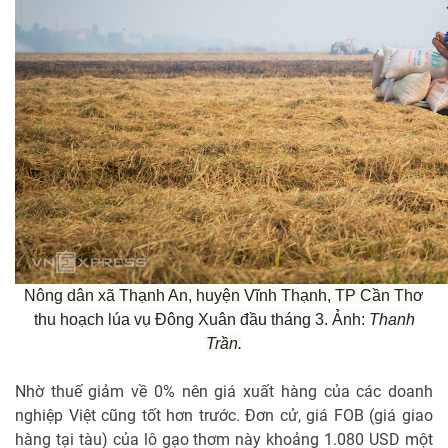
Nông dân xã Thạnh An, huyện Vĩnh Thạnh, TP Cần Thơ
thu hoạch lúa vụ Đông Xuân đầu tháng 3. Ảnh:
Thanh
Trần.
Nhờ thuế giảm về 0% nên giá xuất hàng của các doanh
nghiệp Việt cũng tốt hơn trước. Đơn cử, giá FOB (giá giao
hàng tại tàu) của lô gạo thơm này khoảng 1.080 USD một