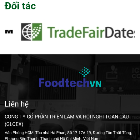
Đối tác
Liên hệ
CÔNG TY CỔ PHẦN TRIỂN LÃM VÀ HỘI NGHỊ TOÀN CẦU
(GLOEX)
Văn Phòng HCM: Tòa nhà Hà Phan, Số 17-17A-19, Đường Tôn Thất Tùng,
Phường Bến Thành, Thành phố Hồ Chí Minh, Việt Nam