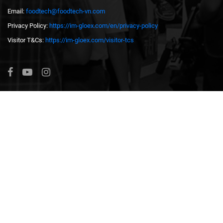
Email:
foodtech@foodtech-vn.com
Privacy Policy:
https://im-gloex.com/en/privacy-policy
Visitor T&Cs:
https://im-gloex.com/visitor-tcs