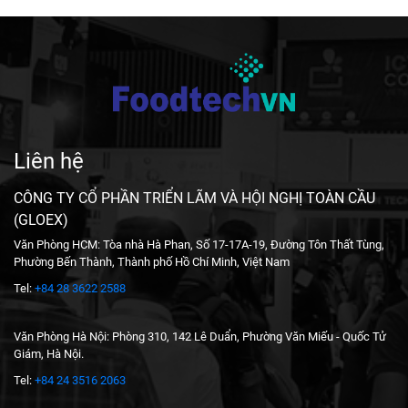
Liên hệ
CÔNG TY CỔ PHẦN TRIỂN LÃM VÀ HỘI NGHỊ TOÀN CẦU
(GLOEX)
Văn Phòng HCM: Tòa nhà Hà Phan, Số 17-17A-19, Đường Tôn Thất Tùng,
Phường Bến Thành, Thành phố Hồ Chí Minh, Việt Nam
Tel:
+84 28 3622 2588
Văn Phòng Hà Nội: Phòng 310, 142 Lê Duẩn, Phường Văn Miếu - Quốc Tử
Giám, Hà Nội.
Tel:
+84 24 3516 2063