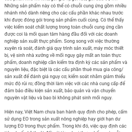
Những sản phẩm này có thể có chuỗi cung ứng gồm nhiều
nhánh nhỏ dành riêng cho các cấu phần khác nhau trước
khi được đóng gói trong sản phẩm cuối cùng. Có thể thấy
việc kiểm soát chất lượng trong toàn chuỗi cung ứng cần
được coi là mối quan tâm hàng đầu đối với các doanh
nghiệp sản xuất thực phẩm. Song song với việc thường
xuyên rà soát, đánh giá quy trình sản xuất, máy móc thiết
bị, vệ sinh nhà xưởng về mối nguy gây mất an toàn thực
phẩm, doanh nghiệp cần kiểm tra định kỳ các sản phẩm và
nguyên liệu, đặc biệt là các cấu phần thuê mua gia công/
sản xuất để đánh giá nguy cơ, kiểm soát nhằm giảm thiểu
mức độ rủi ro; đồng thời làm việc với các nhà cung cấp để
đảm bảo điều kiện sản xuất, bảo quản và vận chuyển
nguyên vật liệu và bao bì không phát sinh mối nguy.
Hiện nay, Việt Nam chưa ban hành quy định cho phép, cấm
sử dụng EO trong sản xuất nông nghiệp hay giới hạn dư
lượng EO trong thực phẩm. Trong khi đó, việc quy định các