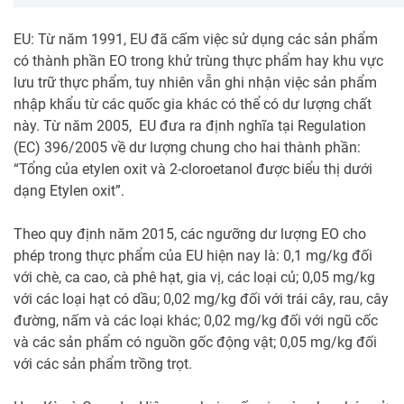
EU: Từ năm 1991, EU đã cấm việc sử dụng các sản phẩm
có thành phần EO trong khử trùng thực phẩm hay khu vực
lưu trữ thực phẩm, tuy nhiên vẫn ghi nhận việc sản phẩm
nhập khẩu từ các quốc gia khác có thể có dư lượng chất
này. Từ năm 2005, EU đưa ra định nghĩa tại Regulation
(EC) 396/2005 về dư lượng chung cho hai thành phần:
“Tổng của etylen oxit và 2-cloroetanol được biểu thị dưới
dạng Etylen oxit”.
Theo quy định năm 2015, các ngưỡng dư lượng EO cho
phép trong thực phẩm của EU hiện nay là: 0,1 mg/kg đối
với chè, ca cao, cà phê hạt, gia vị, các loại củ; 0,05 mg/kg
với các loại hạt có dầu; 0,02 mg/kg đối với trái cây, rau, cây
đường, nấm và các loại khác; 0,02 mg/kg đối với ngũ cốc
và các sản phẩm có nguồn gốc động vật; 0,05 mg/kg đối
với các sản phẩm trồng trọt.