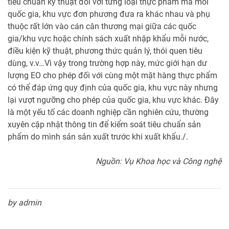
tiêu chuẩn kỹ thuật đối với từng loại thực phẩm mà mỗi
quốc gia, khu vực đơn phương đưa ra khác nhau và phụ
thuộc rất lớn vào cán cân thương mại giữa các quốc
gia/khu vực hoặc chính sách xuất nhập khẩu mỗi nước,
điều kiện kỹ thuật, phương thức quản lý, thói quen tiêu
dùng, v.v…Vì vậy trong trường hợp này, mức giới hạn dư
lượng EO cho phép đối với cùng một mặt hàng thực phẩm
có thể đáp ứng quy định của quốc gia, khu vực này nhưng
lại vượt ngưỡng cho phép của quốc gia, khu vực khác. Đây
là một yếu tố các doanh nghiệp cần nghiên cứu, thường
xuyên cập nhật thông tin để kiểm soát tiêu chuẩn sản
phẩm do mình sản sản xuất trước khi xuất khẩu./.
Nguồn: Vụ Khoa học và Công nghệ
by admin