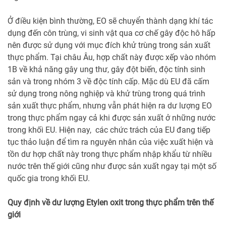
Ở điều kiện bình thường, EO sẽ chuyển thành dạng khí tác
dụng đến côn trùng, vi sinh vật qua cơ chế gây độc hô hấp
nên được sử dụng với mục đích khử trùng trong sản xuất
thực phẩm. Tại châu Âu, hợp chất này được xếp vào nhóm
1B về khả năng gây ung thư, gây đột biến, độc tính sinh
sản và trong nhóm 3 về độc tính cấp. Mặc dù EU đã cấm
sử dụng trong nông nghiệp và khử trùng trong quá trình
sản xuất thực phẩm, nhưng vẫn phát hiện ra dư lượng EO
trong thực phẩm ngay cả khi được sản xuất ở những nước
trong khối EU. Hiện nay, các chức trách của EU đang tiếp
tục thảo luận để tìm ra nguyên nhân của việc xuất hiện và
tồn dư hợp chất này trong thực phẩm nhập khẩu từ nhiều
nước trên thế giới cũng như được sản xuất ngay tại một số
quốc gia trong khối EU.
Quy định về dư lượng Etylen oxit trong thực phẩm trên thế
giới