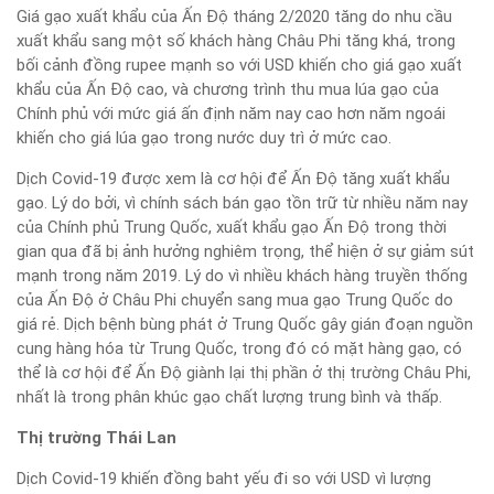
Giá gạo xuất khẩu của Ấn Độ tháng 2/2020 tăng do nhu cầu
xuất khẩu sang một số khách hàng Châu Phi tăng khá, trong
bối cảnh đồng rupee mạnh so với USD khiến cho giá gạo xuất
khẩu của Ấn Độ cao, và chương trình thu mua lúa gạo của
Chính phủ với mức giá ấn định năm nay cao hơn năm ngoái
khiến cho giá lúa gạo trong nước duy trì ở mức cao.
Dịch Covid-19 được xem là cơ hội để Ấn Độ tăng xuất khẩu
gạo. Lý do bởi, vì chính sách bán gạo tồn trữ từ nhiều năm nay
của Chính phủ Trung Quốc, xuất khẩu gạo Ấn Độ trong thời
gian qua đã bị ảnh hưởng nghiêm trọng, thể hiện ở sự giảm sút
mạnh trong năm 2019. Lý do vì nhiều khách hàng truyền thống
của Ấn Độ ở Châu Phi chuyển sang mua gạo Trung Quốc do
giá rẻ. Dịch bệnh bùng phát ở Trung Quốc gây gián đoạn nguồn
cung hàng hóa từ Trung Quốc, trong đó có mặt hàng gạo, có
thể là cơ hội để Ấn Độ giành lại thị phần ở thị trường Châu Phi,
nhất là trong phân khúc gạo chất lượng trung bình và thấp.
Thị trường Thái Lan
Dịch Covid-19 khiến đồng baht yếu đi so với USD vì lượng