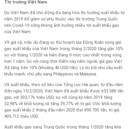
Thị trường Việt Nam
Do Việt Nam đã chủ động đa dạng hóa thị trường xuất khẩu từ
năm 2019 để giảm sự phụ thuộc vào thị trường Trung Quốc
nên Covid-19 cũng không ảnh hưởng nhiều tới xuất khẩu gạo
của Việt Nam.
Về giá cả, mặc dù đang vụ thu hoạch lúa Đông Xuân song giá
gạo xuất khẩu của Việt Nam trong tháng 2/2020 tăng gần 10%
so với tháng 1/2020 và hiện đang ở mức cao nhất trong vòng
hơn 1 năm. So với cùng thời điểm này năm ngoái, giá gạo Việt
đã tăng trên 10% (khoảng 40 USD/tấn). Lý do bởi nhu cầu xuất
khẩu mạnh, chủ yếu sang Philippines và Malaysia.
Về xuất khẩu, theo số liệu của Tổng cục Hải quan, từ đầu năm
đến ngày 15/2/2020, Việt Nam đã xuất khẩu được 653.388 tấn
gạo, với 303,176 triệu USD, so với cùng kỳ năm 2019 tăng
32,98% về khối lượng và tăng 39,77% về trị giá. Ước khối lượng
gạo xuất khẩu 2 tháng đầu năm 2020 đạt 890.700 tấn, trị giá
409,712 triệu USD.
Xuất khẩu gạo sang Trung Quốc trong tháng 1/2020 tăng khá