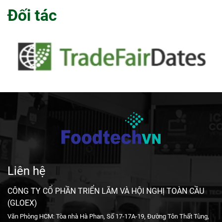
Đối tác
Liên hệ
CÔNG TY CỔ PHẦN TRIỂN LÃM VÀ HỘI NGHỊ TOÀN CẦU
(GLOEX)
Văn Phòng HCM: Tòa nhà Hà Phan, Số 17-17A-19, Đường Tôn Thất Tùng,