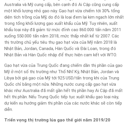
Australia và Mỹ cung cấp, bên cạnh đó Ai Cập cũng cung cấp
một khối lượng nhỏ gạo này. Gạo hạt vừa chiếm tới 30% tổng
diện tích trồng của Mỹ, do đó là loại đem lại kim ngạch lớn nhất
trong tổng khối lượng gạo xuất khẩu của Mỹ. Tuy nhiên, xuất
khẩu loại này đã giảm từ mức đỉnh cao 860.000 tấn năm 2011
xuống 550.000 tấn năm 2018, mức thấp nhất kể từ 2007. Các
thị trường chủ yếu tiêu thụ gạo hạt vừa của Mỹ năm 2018 là
Nhật Bản, Jordan, Canada, Hàn Quốc và Đài Loan, trong đó
Nhật Bản và Hàn Quốc nhập để thực hiện cam kết với WTO.
Gạo hạt vừa của Trung Quốc đang chiếm dần thị phần của gạo
Mỹ ở một số thị trường như Thổ Nhĩ Kỳ, Nhật Bản, Jordan và
Libya bởi giá gạo của Mỹ tới 925 USD/tấn trong khi của Trung
Quốc chỉ bằng một nửa. Những nước cung cấp gạo hạt vừa
khác như Australia đã mất gần hết thị phần hay Ai Cập đã mất
hết thị phần. Nếu Trung Quốc tiếp tục xuất khẩu gạo loại này,
dự kiến xu hướng giảm thị phần của các nước khác sẽ còn tiếp
diễn.
Triển vọng thị trường lúa gạo thế giới năm 2019/20