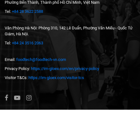
Phường Bến Thành, Thành phố Hồ Chí Minh, Việt Nam
Tel:
+84 28 3622 2588
Văn Phòng Hà Nội: Phòng 310, 142 Lê Duẩn, Phường Văn Miếu - Quốc Tử
Giám, Hà Nội.
Tel:
+84 24 3516 2063
Email:
foodtech@foodtech-vn.com
Privacy Policy:
https://im-gloex.com/en/privacy-policy
Visitor T&Cs:
https://im-gloex.com/visitor-tcs