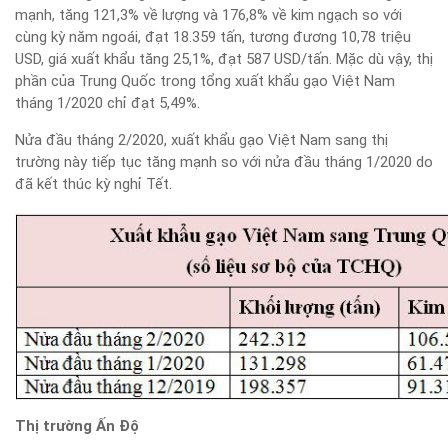
mạnh, tăng 121,3% về lượng và 176,8% về kim ngạch so với
cùng kỳ năm ngoái, đạt 18.359 tấn, tương đương 10,78 triệu
USD, giá xuất khẩu tăng 25,1%, đạt 587 USD/tấn. Mặc dù vậy, thị
phần của Trung Quốc trong tổng xuất khẩu gạo Việt Nam
tháng 1/2020 chỉ đạt 5,49%.
Nửa đầu tháng 2/2020, xuất khẩu gạo Việt Nam sang thị
trường này tiếp tục tăng mạnh so với nửa đầu tháng 1/2020 do
đã kết thúc kỳ nghỉ Tết.
Thị trường Ấn Độ