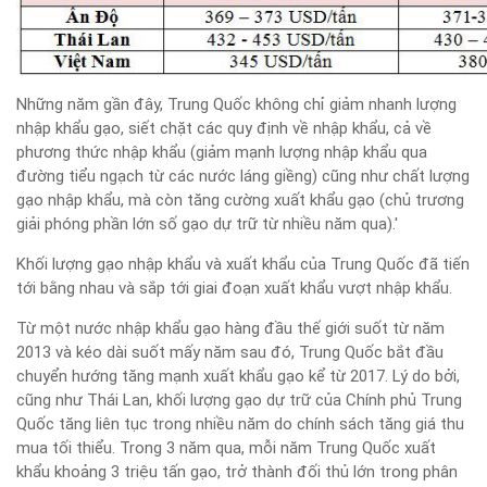
Những năm gần đây, Trung Quốc không chỉ giảm nhanh lượng
nhập khẩu gạo, siết chặt các quy định về nhập khẩu, cả về
phương thức nhập khẩu (giảm mạnh lượng nhập khẩu qua
đường tiểu ngạch từ các nước láng giềng) cũng như chất lượng
gạo nhập khẩu, mà còn tăng cường xuất khẩu gạo (chủ trương
giải phóng phần lớn số gạo dự trữ từ nhiều năm qua).'
Khối lượng gạo nhập khẩu và xuất khẩu của Trung Quốc đã tiến
tới bằng nhau và sắp tới giai đoạn xuất khẩu vượt nhập khẩu.
Từ một nước nhập khẩu gạo hàng đầu thế giới suốt từ năm
2013 và kéo dài suốt mấy năm sau đó, Trung Quốc bắt đầu
chuyển hướng tăng mạnh xuất khẩu gạo kể từ 2017. Lý do bởi,
cũng như Thái Lan, khối lượng gạo dự trữ của Chính phủ Trung
Quốc tăng liên tục trong nhiều năm do chính sách tăng giá thu
mua tối thiểu. Trong 3 năm qua, mỗi năm Trung Quốc xuất
khẩu khoảng 3 triệu tấn gạo, trở thành đối thủ lớn trong phân