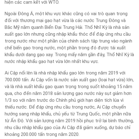
hiện các cam kết với WTO.
Ngoài Đông Á, một khu vực khác cũng có vai trò quan trọng
đối với thương mại gạo hạt vừa là các nước Trung Đông và
Bắc Mỹ nằm quanh Biển Đại Trung Hải. Thổ Nhĩ Kỳ là nhà sản
xuất gạo lớn nhưng cũng nhập khẩu thóc để đáp ứng nhu cầu
trong nước như một phần của chính sách tập trung vào ngành
chế biến gạo trong nước, một phần trong đó được tái xuất
khẩu dưới dạng gạo xay. Trong mấy năm gần đây, Thổ Nhĩ Kỳ là
nước nhập khẩu gạo hạt vừa lớn nhất khu vực.
Ai Cập nổi lên là nhà nhập khẩu gạo lớn trong năm 2019 với
700.000 tấn. Ai Cập vốn là nước sản xuất gạo (loại hạt vừa) lớn,
và là nhà xuất khẩu gạo quan trọng trong suốt khoảng 15 năm
qua, cho đến năm 2018 sản lượng gạo nước này sụt giảm hơn
1/3 so với năm trước do Chính phủ giới hạn diện tích lúa vì
thiếu nước. Để đáp ứng nhu cầu trong nước, Ai Cập chuyển
hướng sang nhập khẩu, chủ yếu từ Trung Quốc, một phần nữa
từ Ấn Độ. Với sản lượng năm 2019 hồi phục trở lại bình thường,
nhu cầu nhập khẩu gạo của Ai Cập đã giảm xuống, dự báo chỉ
khoảng 200.000 tấn trong năm 2020.