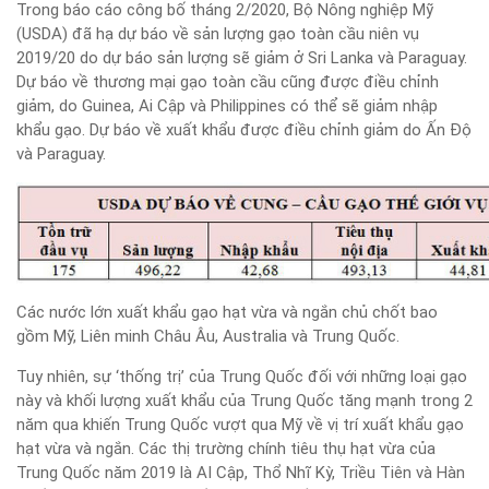
Trong báo cáo công bố tháng 2/2020, Bộ Nông nghiệp Mỹ
(USDA) đã hạ dự báo về sản lượng gạo toàn cầu niên vụ
2019/20 do dự báo sản lượng sẽ giảm ở Sri Lanka và Paraguay.
Dự báo về thương mại gạo toàn cầu cũng được điều chỉnh
giảm, do Guinea, Ai Cập và Philippines có thể sẽ giảm nhập
khẩu gạo. Dự báo về xuất khẩu được điều chỉnh giảm do Ấn Độ
và Paraguay.
Các nước lớn xuất khẩu gạo hạt vừa và ngắn chủ chốt bao
gồm Mỹ, Liên minh Châu Âu, Australia và Trung Quốc.
Tuy nhiên, sự ‘thống trị’ của Trung Quốc đối với những loại gạo
này và khối lượng xuất khẩu của Trung Quốc tăng mạnh trong 2
năm qua khiến Trung Quốc vượt qua Mỹ về vị trí xuất khẩu gạo
hạt vừa và ngắn. Các thị trường chính tiêu thụ hạt vừa của
Trung Quốc năm 2019 là AI Cập, Thổ Nhĩ Kỳ, Triều Tiên và Hàn