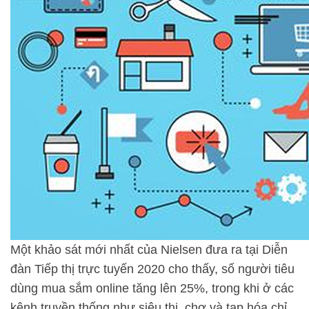
Một khảo sát mới nhất của Nielsen đưa ra tại Diễn
đàn Tiếp thị trực tuyến 2020 cho thấy, số người tiêu
dùng mua sắm online tăng lên 25%, trong khi ở các
kênh truyền thống như siêu thị, chợ và tạp hóa chỉ