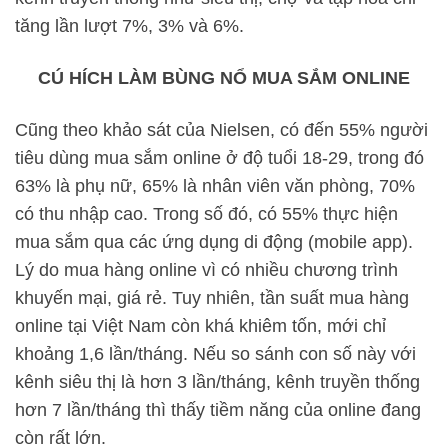
tăng lần lượt 7%, 3% và 6%.
CÚ HÍCH LÀM BÙNG NỔ MUA SẮM ONLINE
Cũng theo khảo sát của Nielsen, có đến 55% người
tiêu dùng mua sắm online ở độ tuổi 18-29, trong đó
63% là phụ nữ, 65% là nhân viên văn phòng, 70%
có thu nhập cao. Trong số đó, có 55% thực hiện
mua sắm qua các ứng dụng di động (mobile app).
Lý do mua hàng online vì có nhiều chương trình
khuyến mại, giá rẻ. Tuy nhiên, tần suất mua hàng
online tại Việt Nam còn khá khiêm tốn, mới chỉ
khoảng 1,6 lần/tháng. Nếu so sánh con số này với
kênh siêu thị là hơn 3 lần/tháng, kênh truyền thống
hơn 7 lần/tháng thì thấy tiềm năng của online đang
còn rất lớn.