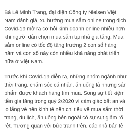
Bà Lê Minh Trang, đại diện Công ty Nielsen Việt
Nam đánh giá, xu hướng mua sắm online trong dịch
Covid-19 mở ra cơ hội kinh doanh online nhiều hơn
khi người dân chọn mua sắm tại nhà gia tăng. Mua
sắm online có tốc độ tăng trưởng 2 con số hàng
năm và con số này còn nhiều khả năng phát triển
nữa ở Việt Nam.
Trước khi Covid-19 diễn ra, những nhóm ngành như
thời trang, chăm sóc cá nhân, ăn uống là những sản
phẩm được khách hàng tìm mua. Song sự tiết kiệm
tiền gia tăng trong quý 2/2020 vì cảm giác bất an và
lo lắng về nền kinh tế nên chi tiêu về mua sắm thời
trang, du lịch, ăn uống bên ngoài có sự sụt giảm rõ
rệt. Tương quan với bức tranh trên, các nhà bán lẻ