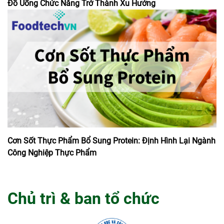
Đồ Uống Chức Năng Trở Thành Xu Hướng
Cơn Sốt Thực Phẩm Bổ Sung Protein: Định Hình Lại Ngành
Công Nghiệp Thực Phẩm
Chủ trì & ban tổ chức