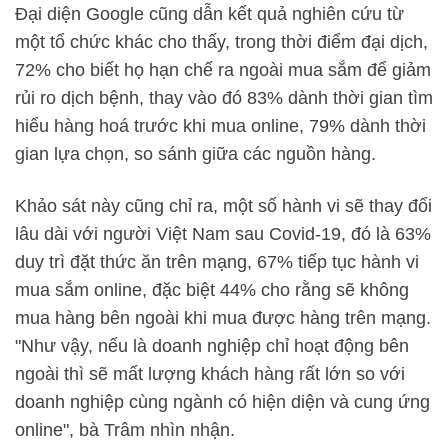
Đại diện Google cũng dẫn kết quả nghiên cứu từ
một tổ chức khác cho thấy, trong thời điểm đại dịch,
72% cho biết họ hạn chế ra ngoài mua sắm để giảm
rủi ro dịch bệnh, thay vào đó 83% dành thời gian tìm
hiểu hàng hoá trước khi mua online, 79% dành thời
gian lựa chọn, so sánh giữa các nguồn hàng.
Khảo sát này cũng chỉ ra, một số hành vi sẽ thay đổi
lâu dài với người Việt Nam sau Covid-19, đó là 63%
duy trì đặt thức ăn trên mạng, 67% tiếp tục hành vi
mua sắm online, đặc biệt 44% cho rằng sẽ không
mua hàng bên ngoài khi mua được hàng trên mạng.
"Như vậy, nếu là doanh nghiệp chỉ hoạt động bên
ngoài thì sẽ mất lượng khách hàng rất lớn so với
doanh nghiệp cùng ngành có hiện diện và cung ứng
online", bà Trâm nhìn nhận.