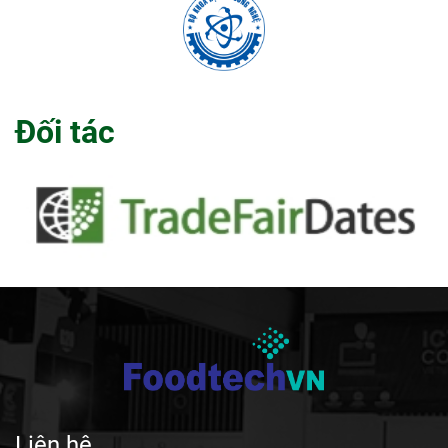
Đối tác
Liên hệ