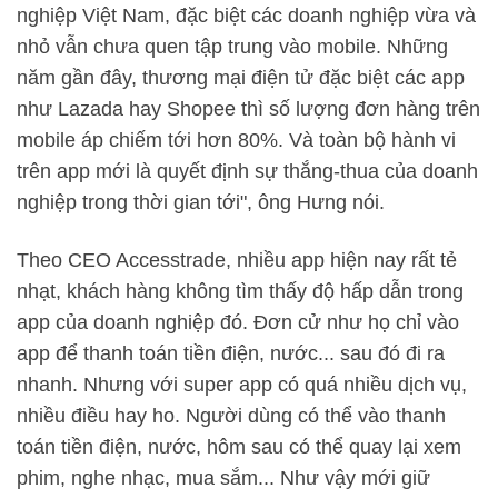
nghiệp Việt Nam, đặc biệt các doanh nghiệp vừa và
nhỏ vẫn chưa quen tập trung vào mobile. Những
năm gần đây, thương mại điện tử đặc biệt các app
như Lazada hay Shopee thì số lượng đơn hàng trên
mobile áp chiếm tới hơn 80%. Và toàn bộ hành vi
trên app mới là quyết định sự thắng-thua của doanh
nghiệp trong thời gian tới", ông Hưng nói.
Theo CEO Accesstrade, nhiều app hiện nay rất tẻ
nhạt, khách hàng không tìm thấy độ hấp dẫn trong
app của doanh nghiệp đó. Đơn cử như họ chỉ vào
app để thanh toán tiền điện, nước... sau đó đi ra
nhanh. Nhưng với super app có quá nhiều dịch vụ,
nhiều điều hay ho. Người dùng có thể vào thanh
toán tiền điện, nước, hôm sau có thể quay lại xem
phim, nghe nhạc, mua sắm... Như vậy mới giữ