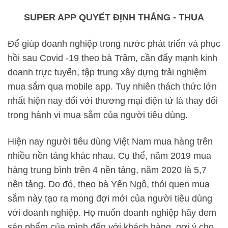
SUPER APP QUYẾT ĐỊNH THẮNG - THUA
Để giúp doanh nghiệp trong nước phát triển và phục
hồi sau Covid -19 theo bà Trâm, cần đẩy mạnh kinh
doanh trực tuyến, tập trung xây dựng trải nghiệm
mua sắm qua mobile app. Tuy nhiên thách thức lớn
nhất hiện nay đối với thương mại điện tử là thay đổi
trong hành vi mua sắm của người tiêu dùng.
Hiện nay người tiêu dùng Việt Nam mua hàng trên
nhiều nền tảng khác nhau. Cụ thể, năm 2019 mua
hàng trung bình trên 4 nền tảng, năm 2020 là 5,7
nền tảng. Do đó, theo bà Yến Ngô, thói quen mua
sắm này tạo ra mong đợi mới của người tiêu dùng
với doanh nghiệp. Họ muốn doanh nghiệp hãy đem
sản phẩm của mình đến với khách hàng, gợi ý cho