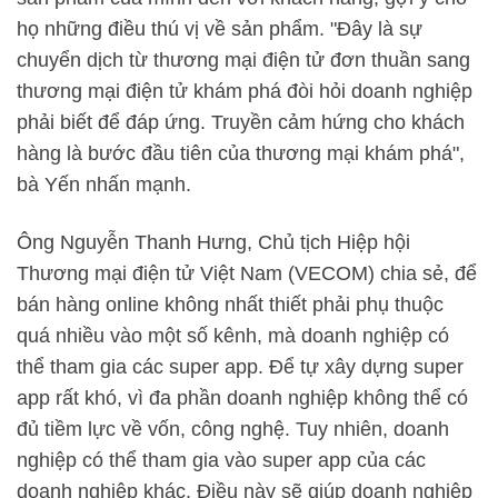
họ những điều thú vị về sản phẩm. "Đây là sự
chuyển dịch từ thương mại điện tử đơn thuần sang
thương mại điện tử khám phá đòi hỏi doanh nghiệp
phải biết để đáp ứng. Truyền cảm hứng cho khách
hàng là bước đầu tiên của thương mại khám phá",
bà Yến nhấn mạnh.
Ông Nguyễn Thanh Hưng, Chủ tịch Hiệp hội
Thương mại điện tử Việt Nam (VECOM) chia sẻ, để
bán hàng online không nhất thiết phải phụ thuộc
quá nhiều vào một số kênh, mà doanh nghiệp có
thể tham gia các super app. Để tự xây dựng super
app rất khó, vì đa phần doanh nghiệp không thể có
đủ tiềm lực về vốn, công nghệ. Tuy nhiên, doanh
nghiệp có thể tham gia vào super app của các
doanh nghiệp khác. Điều này sẽ giúp doanh nghiệp