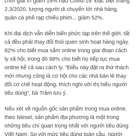
chơi giải trí giảm 19% hậu Covid-19. Đặc biệt tháng
2,3/2020, lượng người di chuyển tới nhà hàng,
quán cà phê rạp chiếu phim... giảm 52%.
Khi đại dịch vẫn diễn biến phức tạp trên thế giới, tất
cả đều phải thay đổi thói quen sinh hoạt hàng ngày.
82% cho biết mua sắm online trong giai đoạn cách
ly xã hội, trong đó 98% cho biết họ tiếp tục mua
online kể cả sau cách ly. "Điều này đặt ra thử thách
mới nhưng cũng là cơ hội cho các nhà bán lẻ thay
đổi cơ chế hoạt động, thích nghi với thị hiếu người
tiêu dùng", bà Trâm lưu ý.
Nếu xét về nguồn gốc sản phẩm trong mua online,
theo Niesel, sản phẩm địa phương là một trong
những tiêu chí quan trọng nhất với người tiêu dùng
Việt Nam. So với mức tiêu dùng toàn cầu, người