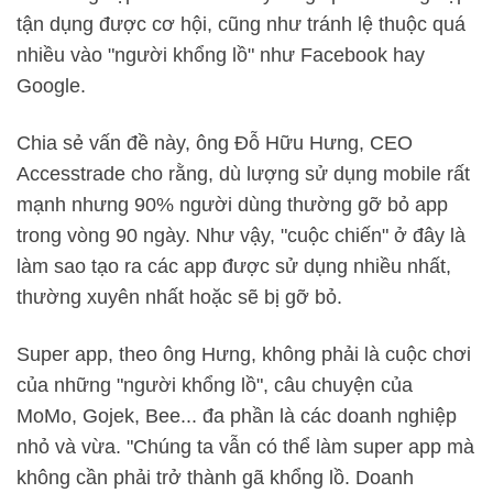
tận dụng được cơ hội, cũng như tránh lệ thuộc quá
nhiều vào "người khổng lồ" như Facebook hay
Google.
Chia sẻ vấn đề này, ông Đỗ Hữu Hưng, CEO
Accesstrade cho rằng, dù lượng sử dụng mobile rất
mạnh nhưng 90% người dùng thường gỡ bỏ app
trong vòng 90 ngày. Như vậy, "cuộc chiến" ở đây là
làm sao tạo ra các app được sử dụng nhiều nhất,
thường xuyên nhất hoặc sẽ bị gỡ bỏ.
Super app, theo ông Hưng, không phải là cuộc chơi
của những "người khổng lồ", câu chuyện của
MoMo, Gojek, Bee... đa phần là các doanh nghiệp
nhỏ và vừa. "Chúng ta vẫn có thể làm super app mà
không cần phải trở thành gã khổng lồ. Doanh