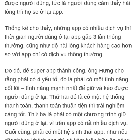
được người dùng, tức là người dùng cảm thấy hài
lòng thì họ sẽ ở lại app.
Thống kê cho thấy, những app có nhiều dịch vụ thì
thời gian người dùng ở lại app gấp 3 lần thông
thường, cũng như độ hài lòng khách hàng cao hơn
so với app chỉ có dịch vụ thông thường.
Do đó, để super app thành công, ông Hưng cho
rằng phải có 4 yếu tố, đó là phải có một tính năng
cốt lõi – tính năng mạnh nhất để giữ và kéo được
người dùng ở lại. Thứ hai đó là có một hệ thống
thanh toán, thanh toán thuận tiện thì trải nghiệm
càng tốt. Thứ ba là phải có một chương trình giữ
người dùng ở lại, vì trên app có rất nhiều dịch vụ.
Cuối cùng, phải có một hệ sinh thái app, như nếu